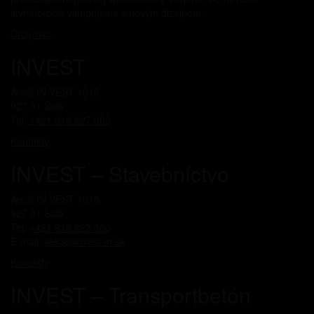
štvrťstoročia vstupujeme s novým dizajnom.
Čítaj viac
INVEST
Areál IN VEST 1015
927 01 Šaľa
Tel:
+421 918 827 360
Kontakty
INVEST – Stavebníctvo
Areál IN VEST 1015
927 01 Šaľa
Tel:
+421 918 827 360
E-mail:
sek3@invest-in.sk
Kontakty
INVEST – Transportbetón